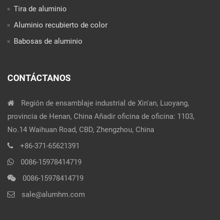
Tira de aluminio
Aluminio recubierto de color
Babosas de aluminio
CONTÁCTANOS
Región de ensamblaje industrial de Xin'an, Luoyang,
provincia de Henan, China Añadir oficina de oficina: 1103,
No.14 Waihuan Road, CBD, Zhengzhou, China
+86-371-65621391
0086-15978414719
0086-15978414719
sale@alumhm.com