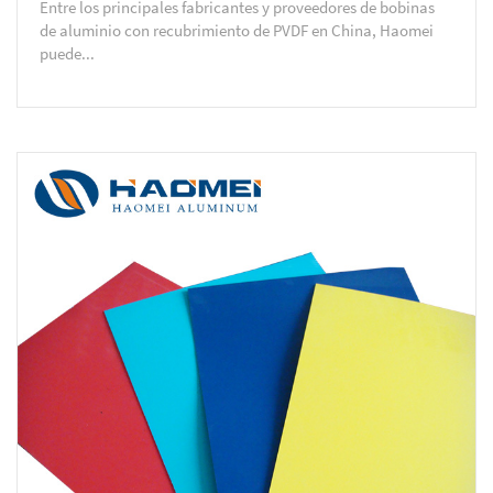
Entre los principales fabricantes y proveedores de bobinas
de aluminio con recubrimiento de PVDF en China, Haomei
puede...