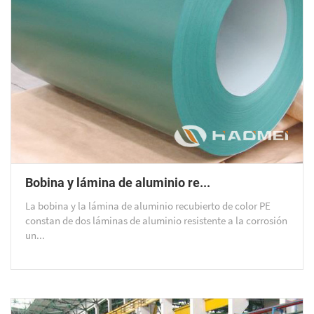
Bobina y lámina de aluminio re...
La bobina y la lámina de aluminio recubierto de color PE
constan de dos láminas de aluminio resistente a la corrosión
un...