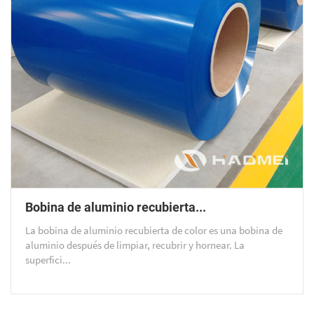
Bobina de aluminio recubierta...
La bobina de aluminio recubierta de color es una bobina de
aluminio después de limpiar, recubrir y hornear. La
superfici...