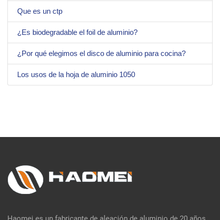
Que es un ctp
¿Es biodegradable el foil de aluminio?
¿Por qué elegimos el disco de aluminio para cocina?
Los usos de la hoja de aluminio 1050
Haomei es un fabricante de aleación de aluminio de 20 años