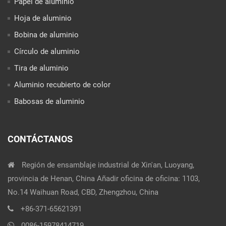
Papel de aluminio
Hoja de aluminio
Bobina de aluminio
Círculo de aluminio
Tira de aluminio
Aluminio recubierto de color
Babosas de aluminio
CONTÁCTANOS
Región de ensamblaje industrial de Xin'an, Luoyang,
provincia de Henan, China Añadir oficina de oficina: 1103,
No.14 Waihuan Road, CBD, Zhengzhou, China
+86-371-65621391
0086-15978414719