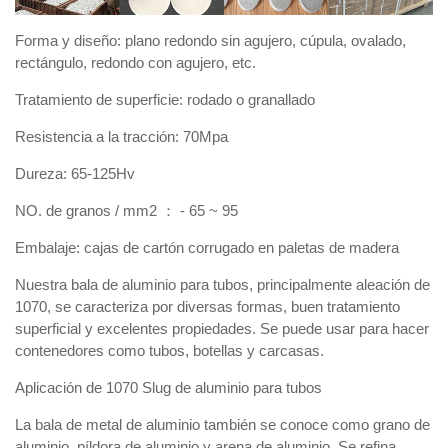
Forma y diseño: plano redondo sin agujero, cúpula, ovalado,
rectángulo, redondo con agujero, etc.
Tratamiento de superficie: rodado o granallado
Resistencia a la tracción: 70Mpa
Dureza: 65-125Hv
NO. de granos / mm2 ： - 65 ~ 95
Embalaje: cajas de cartón corrugado en paletas de madera
Nuestra bala de aluminio para tubos, principalmente aleación de
1070, se caracteriza por diversas formas, buen tratamiento
superficial y excelentes propiedades. Se puede usar para hacer
contenedores como tubos, botellas y carcasas.
Aplicación de 1070 Slug de aluminio para tubos
La bala de metal de aluminio también se conoce como grano de
aluminio, píldora de aluminio y arena de aluminio. Se refina